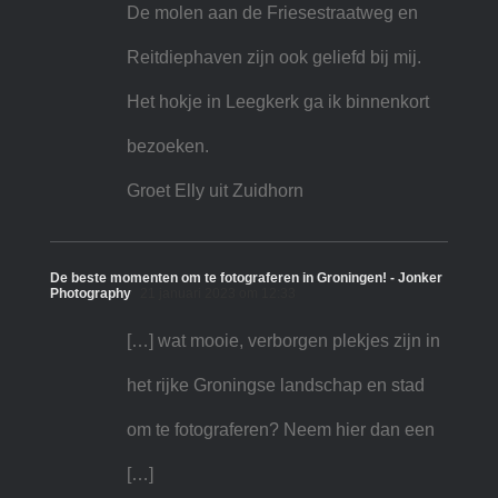
De molen aan de Friesestraatweg en
Reitdiephaven zijn ook geliefd bij mij.
Het hokje in Leegkerk ga ik binnenkort
bezoeken.
Groet Elly uit Zuidhorn
De beste momenten om te fotograferen in Groningen! - Jonker
Photography
21 januari 2023 om 12:33
[…] wat mooie, verborgen plekjes zijn in
het rijke Groningse landschap en stad
om te fotograferen? Neem hier dan een
[…]