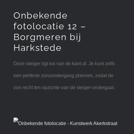
Onbekende
fotolocatie 12 –
Borgmeren bij
Harkstede
Deze steiger ligt los van de kant af. Je kunt zelfs
een perfecte zonsondergang plannen, zodat de
zon recht ten opzichte van de steiger ondergaat.