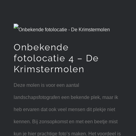
Onbekende
fotolocatie 4 – De
Krimstermolen
Deze molen is voor een aantal
landschapsfotografen een bekende plek, maar ik
heb ervaren dat ook veel mensen dit plekje niet
kennen. Bij zonsopkomst en met een beetje mist
kun je hier prachtige foto’s maken. Het voordeel is