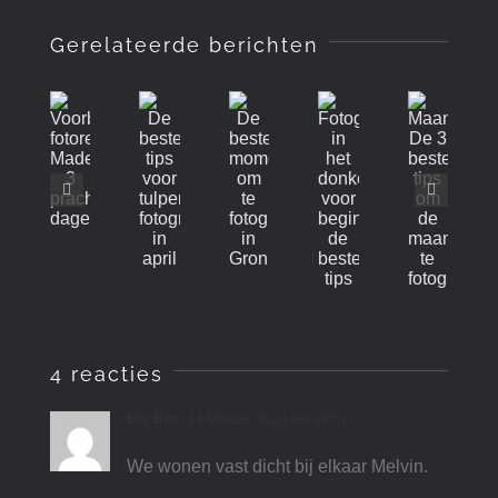
Gerelateerde berichten
4 reacties
Elly Bos
14 februari 2023 om 18:51
We wonen vast dicht bij elkaar Melvin.