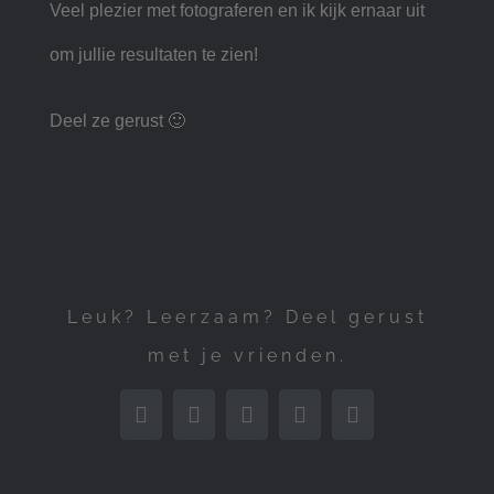
Veel plezier met fotograferen en ik kijk ernaar uit
om jullie resultaten te zien!
Deel ze gerust 🙂
Leuk? Leerzaam? Deel gerust
met je vrienden.
Facebook
X
LinkedIn
WhatsApp
Pinterest