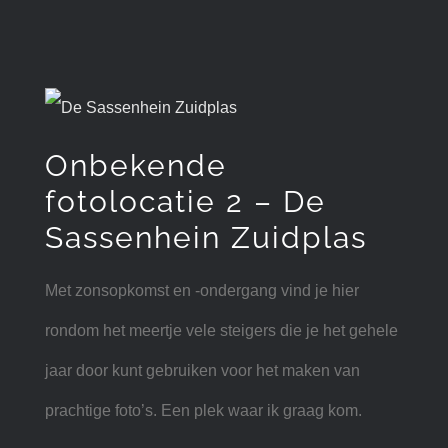
Onbekende
fotolocatie 2 – De
Sassenhein Zuidplas
Met zonsopkomst en -ondergang vind je hier
rondom het meertje vele steigers die je het gehele
jaar door kunt gebruiken voor het maken van
prachtige foto’s. Een plek waar ik graag kom.