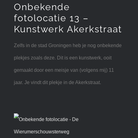
Onbekende
fotolocatie 13 –
Kunstwerk Akerkstraat
Zelfs in de stad Groningen heb je nog onbekende
plekjes zoals deze. Dit is een kunstwerk, ooit
gemaakt door een meisje van (volgens mij) 11
jaar. Je vindt dit plekje in de Akerkstraat.