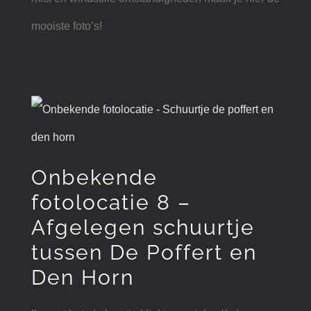
mooiste foto’s!
Onbekende
fotolocatie 8 –
Afgelegen schuurtje
tussen De Poffert en
Den Horn