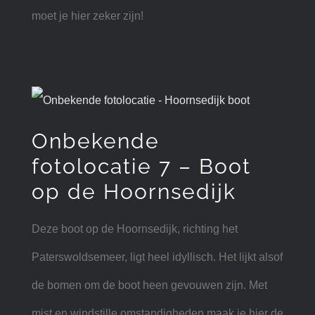
moet je hier zeker zijn!
Onbekende
fotolocatie 7 – Boot
op de Hoornsedijk
Deze boot op de Hoornsedijk, richting het
Paterswoldsemeer, ligt heel idyllisch. Het lijkt alsof
de bomen om de boot heen gevouwen zijn. Met
mist en windstille omstandigheden maak je hier de