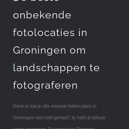
onbekende
fotolocaties in
Groningen om
landschappen te
fotograferen
Denk je dat je alle mooiste fotolocaties in
Groningen wel hebt gehad? Je hebt al talloze