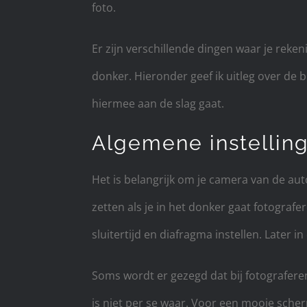
foto.
Er zijn verschillende dingen waar je reke
donker. Hieronder geef ik uitleg over de b
hiermee aan de slag gaat.
Algemene instellin
Het is belangrijk om je camera van de a
zetten als je in het donker gaat fotograf
sluitertijd en diafragma instellen. Later i
Soms wordt er gezegd dat bij fotografere
is niet per se waar. Voor een mooie scherpe 