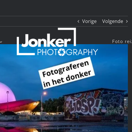
Vorige
Volgende
Foto re