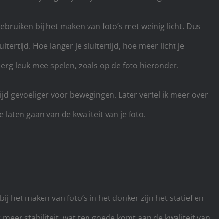
gebruiken bij het maken van foto’s met weinig licht. Dus
tertijd. Hoe langer je sluitertijd, hoe meer licht je
e erg leuk mee spelen, zoals op de foto hieronder.
tijd gevoeliger voor bewegingen. Later vertel ik meer over
 laten gaan van de kwaliteit van je foto.
ij het maken van foto’s in het donker zijn het statief en
or meer stabiliteit, wat ten goede komt aan de kwaliteit van