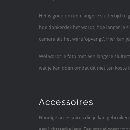
Het is goed om een langere sluitertijd te 
hoe donkerder het wordt, hoe langer je slui
camera als het ware ‘opvangt’. Hier kan j
Wel wordt je foto met een langere sluiter
wat je kan doen omdat dit niet ten koste te
Accessoires
Handige accessoires die je kan gebruiken b
een lichtsterke lens. Een statief zorgt vo