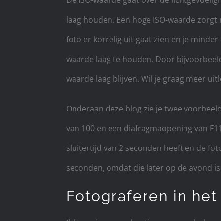
laag houden. Een hoge ISO-waarde zorgt na
foto er korrelig uit gaat zien en je minder 
waarde laag te houden. Door bijvoorbeeld e
waarde laag blijven. Wil je graag meer u
Onderaan deze blog zie je twee voorbeeld
van 100 en een diafragmaopening van F11.
sluitertijd van 2 seconden heeft en de fo
seconden, omdat die later op de avond i
Fotograferen in het