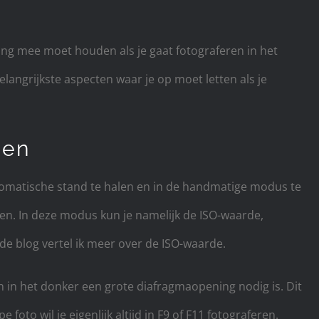
ning mee moet houden als je gaat fotograferen in het
elangrijkste aspecten waar je op moet letten als je
gen
utomatische stand te halen en in de handmatige modus te
eren. In deze modus kun je namelijk de ISO-waarde,
n de blog vertel ik meer over de ISO-waarde.
n in het donker een grote diafragmaopening nodig is. Dit
foto wil je eigenlijk altijd in F9 of F11 fotograferen.