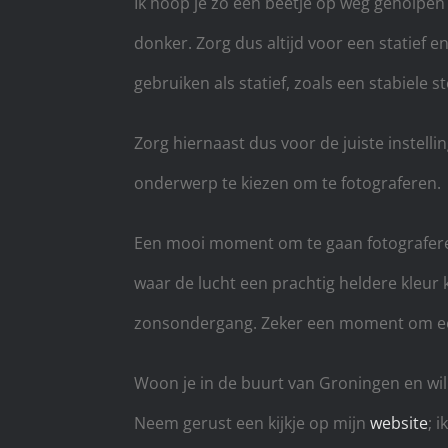
Ik hoop je zo een beetje op weg geholpen 
donker. Zorg dus altijd voor een statief en
gebruiken als statief, zoals een stabiele s
Zorg hiernaast dus voor de juiste instell
onderwerp te kiezen om te fotograferen.
Een mooi moment om te gaan fotograferen
waar de lucht een prachtig heldere kleur kr
zonsondergang. Zeker een moment om een
Woon je in de buurt van Groningen en wil
Neem gerust een kijkje op mijn
website
; 