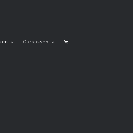
izen
Cursussen