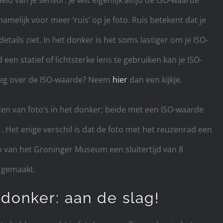
melijk voor meer ‘ruis’ op je foto. Ruis betekent dat je
details ziet. In het donker is het soms lastiger om je ISO-
en statief of lichtsterke lens te gebruiken kan je ISO-
itleg over de ISO-waarde? Neem
hier
dan een kijkje.
en van foto’s in het donker; beide met een ISO-waarde
 Het enige verschil is dat de foto met het reuzenrad een
to van het Groninger Museum een sluitertijd van 8
s gemaakt.
 donker: aan de slag!