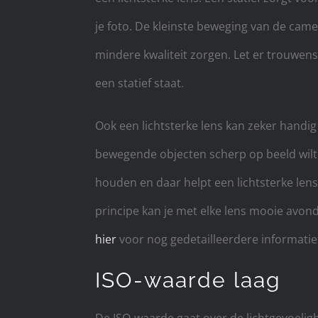
je foto. De kleinste beweging van de cam
mindere kwaliteit zorgen. Let er trouwens 
een statief staat.
Ook een lichtsterke lens kan zeker handig z
bewegende objecten scherp op beeld wilt kri
houden en daar helpt een lichtsterke lens b
principe kan je met elke lens mooie avon
hier
voor nog gedetailleerdere informatie 
ISO-waarde laag
De ISO-waarde gaat over de lichtgevoelighei