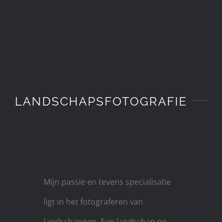
LANDSCHAPSFOTOGRAFIE
Mijn passie en tevens specialisatie
ligt in het fotograferen van
landschappen. Een landschap op