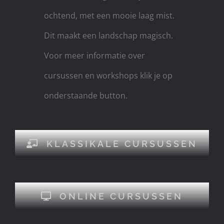
ochtend, met een mooie laag mist.
Dit maakt een landschap magisch.
Voor meer informatie over
cursussen en workshops klik je op
onderstaande button.
KLASSIKALE CURSUSSEN
ONLINE CURSUSSEN