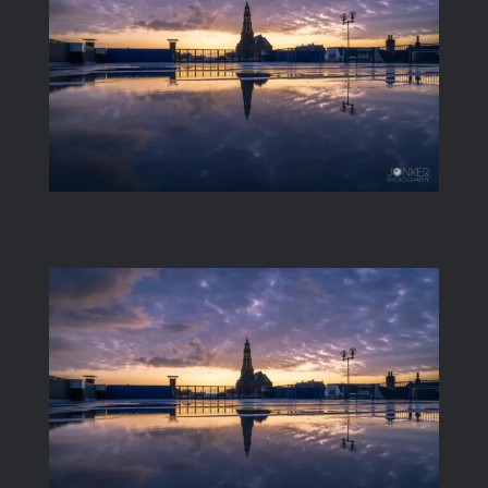
Image