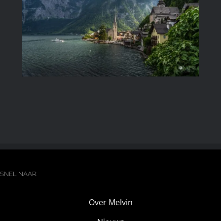
Image
SNEL NAAR:
Over Melvin