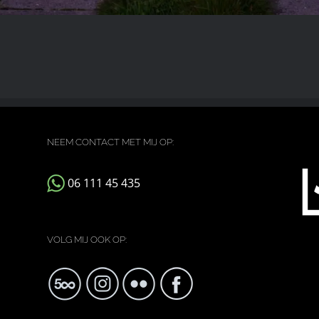
NEEM CONTACT MET MIJ OP:
06 111 45 435
VOLG MIJ OOK OP: