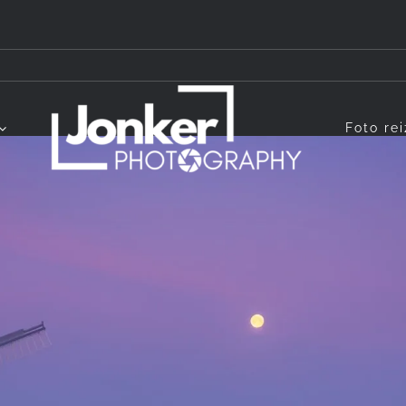
Foto re