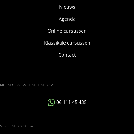
Nieuws
Agenda
Online cursussen
Klassikale cursussen
Contact
NEEM CONTACT MET MIJ OP:
06 111 45 435
VOLG MIJ OOK OP: