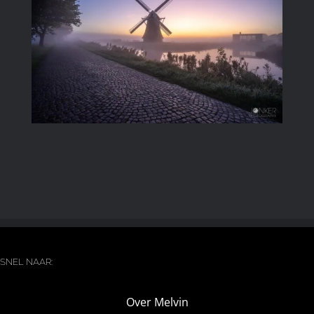
Image
SNEL NAAR:
Over Melvin