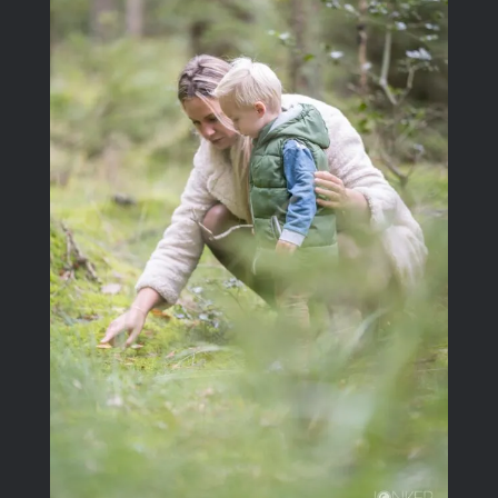
Image