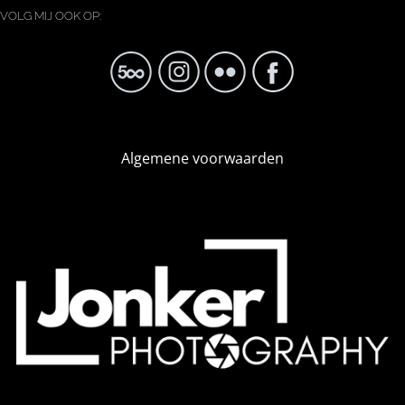
VOLG MIJ OOK OP:
Algemene voorwaarden