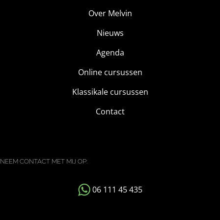
Over Melvin
Nieuws
Agenda
Online cursussen
Klassikale cursussen
Contact
NEEM CONTACT MET MIJ OP:
06 111 45 435