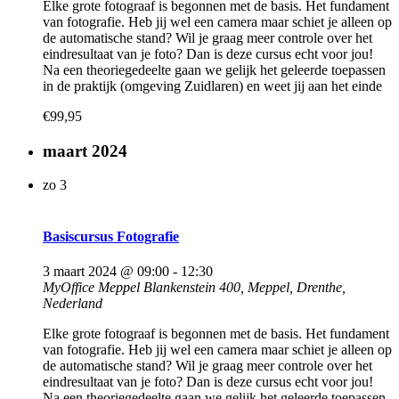
Elke grote fotograaf is begonnen met de basis. Het fundament
van fotografie. Heb jij wel een camera maar schiet je alleen op
de automatische stand? Wil je graag meer controle over het
eindresultaat van je foto? Dan is deze cursus echt voor jou!
Na een theoriegedeelte gaan we gelijk het geleerde toepassen
in de praktijk (omgeving Zuidlaren) en weet jij aan het einde
€99,95
maart 2024
zo
3
Basiscursus Fotografie
3 maart 2024 @ 09:00
-
12:30
MyOffice Meppel
Blankenstein 400, Meppel, Drenthe,
Nederland
Elke grote fotograaf is begonnen met de basis. Het fundament
van fotografie. Heb jij wel een camera maar schiet je alleen op
de automatische stand? Wil je graag meer controle over het
eindresultaat van je foto? Dan is deze cursus echt voor jou!
Na een theoriegedeelte gaan we gelijk het geleerde toepassen