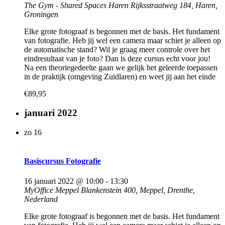
The Gym - Shared Spaces Haren
Rijksstraatweg 184, Haren,
Groningen
Elke grote fotograaf is begonnen met de basis. Het fundament
van fotografie. Heb jij wel een camera maar schiet je alleen op
de automatische stand? Wil je graag meer controle over het
eindresultaat van je foto? Dan is deze cursus echt voor jou!
Na een theoriegedeelte gaan we gelijk het geleerde toepassen
in de praktijk (omgeving Zuidlaren) en weet jij aan het einde
€89,95
januari 2022
zo
16
Basiscursus Fotografie
16 januari 2022 @ 10:00
-
13:30
MyOffice Meppel
Blankenstein 400, Meppel, Drenthe,
Nederland
Elke grote fotograaf is begonnen met de basis. Het fundament