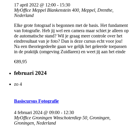
17 april 2022 @ 12:00
-
15:30
MyOffice Meppel
Blankenstein 400, Meppel, Drenthe,
Nederland
Elke grote fotograaf is begonnen met de basis. Het fundament
van fotografie. Heb jij wel een camera maar schiet je alleen op
de automatische stand? Wil je graag meer controle over het
eindresultaat van je foto? Dan is deze cursus echt voor jou!
Na een theoriegedeelte gaan we gelijk het geleerde toepassen
in de praktijk (omgeving Zuidlaren) en weet jij aan het einde
€89,95
februari 2024
zo
4
Basiscursus Fotografie
4 februari 2024 @ 09:00
-
12:30
MyOffice Groningen
Winschoterdiep 50, Groningen,
Groningen, Nederland