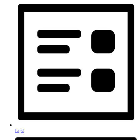
Lijst