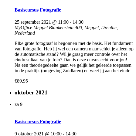
Basiscursus Fotografie
25 september 2021 @ 11:00
-
14:30
MyOffice Meppel
Blankenstein 400, Meppel, Drenthe,
Nederland
Elke grote fotograaf is begonnen met de basis. Het fundament
van fotografie. Heb jij wel een camera maar schiet je alleen op
de automatische stand? Wil je graag meer controle over het
eindresultaat van je foto? Dan is deze cursus echt voor jou!
Na een theoriegedeelte gaan we gelijk het geleerde toepassen
in de praktijk (omgeving Zuidlaren) en weet jij aan het einde
€89,95
oktober 2021
za
9
Basiscursus Fotografie
9 oktober 2021 @ 10:00
-
14:30