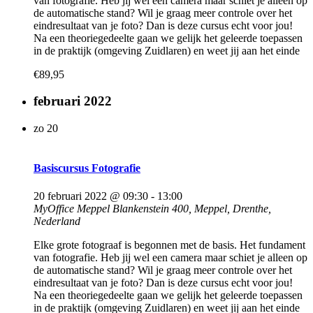
van fotografie. Heb jij wel een camera maar schiet je alleen op
de automatische stand? Wil je graag meer controle over het
eindresultaat van je foto? Dan is deze cursus echt voor jou!
Na een theoriegedeelte gaan we gelijk het geleerde toepassen
in de praktijk (omgeving Zuidlaren) en weet jij aan het einde
€89,95
februari 2022
zo
20
Basiscursus Fotografie
20 februari 2022 @ 09:30
-
13:00
MyOffice Meppel
Blankenstein 400, Meppel, Drenthe,
Nederland
Elke grote fotograaf is begonnen met de basis. Het fundament
van fotografie. Heb jij wel een camera maar schiet je alleen op
de automatische stand? Wil je graag meer controle over het
eindresultaat van je foto? Dan is deze cursus echt voor jou!
Na een theoriegedeelte gaan we gelijk het geleerde toepassen
in de praktijk (omgeving Zuidlaren) en weet jij aan het einde