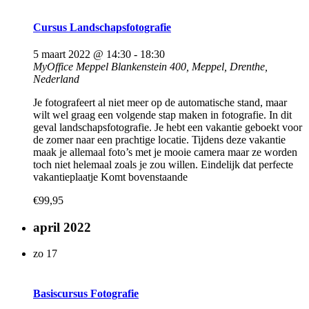
Cursus Landschapsfotografie
5 maart 2022 @ 14:30
-
18:30
MyOffice Meppel
Blankenstein 400, Meppel, Drenthe,
Nederland
Je fotografeert al niet meer op de automatische stand, maar
wilt wel graag een volgende stap maken in fotografie. In dit
geval landschapsfotografie. Je hebt een vakantie geboekt voor
de zomer naar een prachtige locatie. Tijdens deze vakantie
maak je allemaal foto’s met je mooie camera maar ze worden
toch niet helemaal zoals je zou willen. Eindelijk dat perfecte
vakantieplaatje Komt bovenstaande
€99,95
april 2022
zo
17
Basiscursus Fotografie