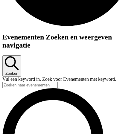
Evenementen
Evenementen Zoeken en weergeven
navigatie
Zoeken
Vul een keyword in. Zoek voor Evenementen met keyword.