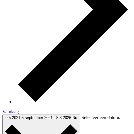
Vandaag
Selecteer een datum.
9-5-2021
5 september 2021
-
8-8-2026
Nu