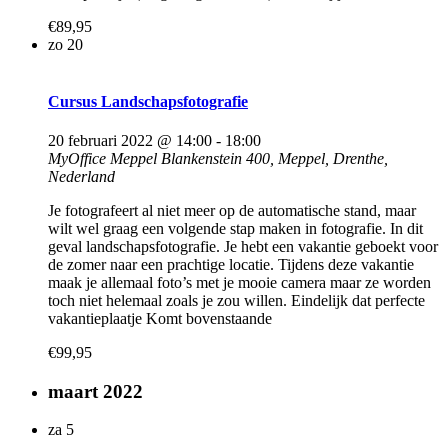
€89,95
zo
20
Cursus Landschapsfotografie
20 februari 2022 @ 14:00
-
18:00
MyOffice Meppel
Blankenstein 400, Meppel, Drenthe,
Nederland
Je fotografeert al niet meer op de automatische stand, maar
wilt wel graag een volgende stap maken in fotografie. In dit
geval landschapsfotografie. Je hebt een vakantie geboekt voor
de zomer naar een prachtige locatie. Tijdens deze vakantie
maak je allemaal foto’s met je mooie camera maar ze worden
toch niet helemaal zoals je zou willen. Eindelijk dat perfecte
vakantieplaatje Komt bovenstaande
€99,95
maart 2022
za
5