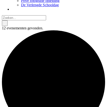
Privé fotografie opleiding
De Verlengde Schooldag
Zoeken
naar:
12 evenementen gevonden.