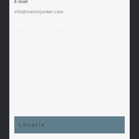
E-mail
info@melvinjonker.com
Bekijk de site van Organisator
Locatie