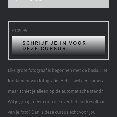
€
109,95
SCHRIJF JE IN VOOR
DEZE CURSUS
Elke grote fotograaf is begonnen met de basis. Het
fundament van fotografie. Heb jij wel een camera
maar schiet je alleen op de automatische stand?
Wil je graag meer controle over het eindresultaat
van je foto? Dan is deze cursus echt voor jou!