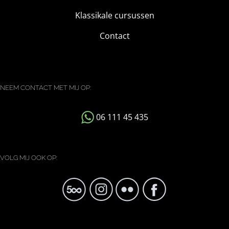
Klassikale cursussen
Contact
NEEM CONTACT MET MIJ OP:
06 111 45 435
VOLG MIJ OOK OP: