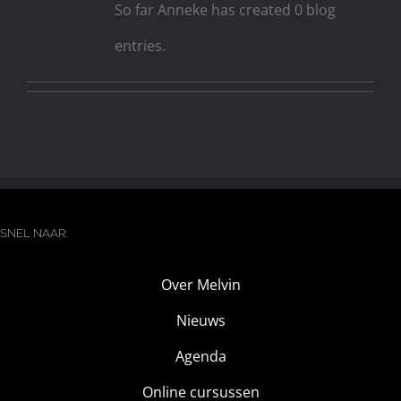
So far Anneke has created 0 blog
entries.
SNEL NAAR:
Over Melvin
Nieuws
Agenda
Online cursussen