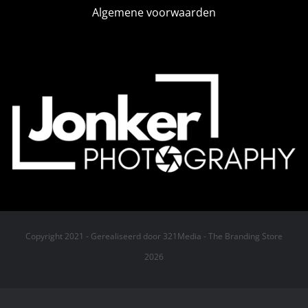
Algemene voorwaarden
Copyright 2021 -
Gerealiseerd door
321Media - The Branding Store
2026