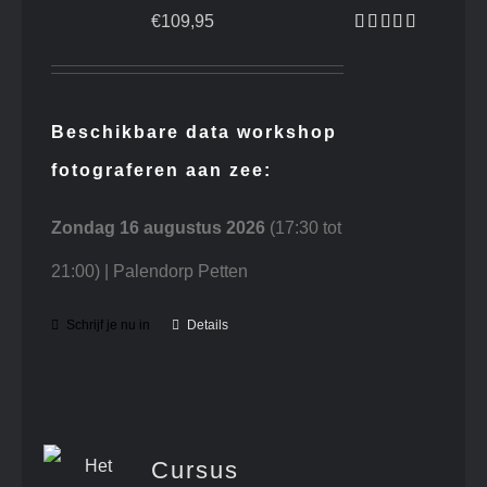
€
109,95
Gewaardeerd
4.71
uit 5
Beschikbare data workshop
fotograferen aan zee:
Zondag 16 augustus 2026
(17:30 tot
21:00) | Palendorp Petten
Schrijf je nu in
Details
Cursus