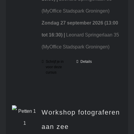
(MyOffice Stadspark Groningen)
Zondag 27 september 2026
(13:00
tot 16:30) |
Leonard Springerlaan 35
(MyOffice Stadspark Groningen)
Schrijf je in
Details
voor deze
cursus
Workshop fotograferen
aan zee