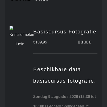
Basiscursus Fotografie
€
109,95
Gewaardeerd
4.71
uit 5
Beschikbare data
basiscursus fotografie:
Zondag 9 augustus 2026
(12:30 tot
16:00) |
Leonard Springerlaan 35