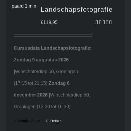
Landschapsfotografie
€
119,95
Gewaardeerd
4.75
uit 5
Cursusdata Landschapsfotografie:
Zondag 9 augustus 2026
|
Winschoterdiep 50, Groningen
(17:15 tot 21:15)
Zondag 6
december 2026 |
Winschoterdiep 50,
Groningen (12:30 tot 16:30)
Schrijf je nu in
Details